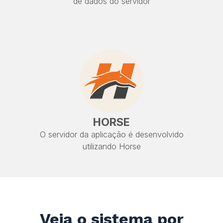
de dados do servidor
HORSE
O servidor da aplicação é desenvolvido
utilizando Horse
Veja o sistema por