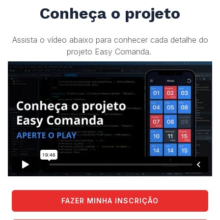
Conheça o projeto
Assista o vídeo abaixo para conhecer cada detalhe do
projeto Easy Comanda.
FAZER MINHA INSCRIÇÃO