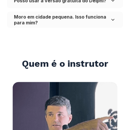
Posso usar a versão gratuita do Delphi?
Moro em cidade pequena. Isso funciona
para mim?
Quem é o instrutor